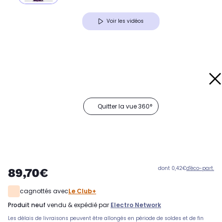
Voir les vidéos
Quitter la vue 360°
dont 0,42€
d'éco-part.
89,70€
cagnottés avec
Le Club+
produit neuf
vendu & expédié par
Electro Network
Les délais de livraisons peuvent être allongés en période de soldes et de fin