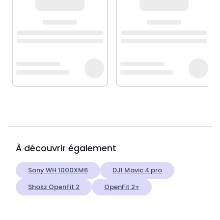
À découvrir également
Sony WH 1000XM6
DJI Mavic 4 pro
Shokz OpenFit 2
OpenFit 2+