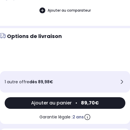
d'année.
Ajouter au comparateur
Options de livraison
1 autre offre
dès 89,98€
Ajouter au panier
•
89,70€
Garantie légale :
2 ans