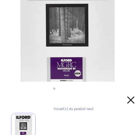
Visuel(s) du produit neuf