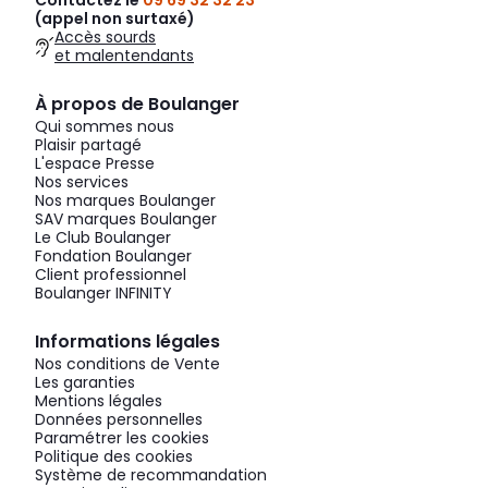
Contactez le
09 69 32 32 23
(appel non surtaxé)
Accès sourds
et malentendants
À propos de Boulanger
Qui sommes nous
Plaisir partagé
L'espace Presse
Nos services
Nos marques Boulanger
SAV marques Boulanger
Le Club Boulanger
Fondation Boulanger
Client professionnel
Boulanger INFINITY
Informations légales
Nos conditions de Vente
Les garanties
Mentions légales
Données personnelles
Paramétrer les cookies
Politique des cookies
Système de recommandation