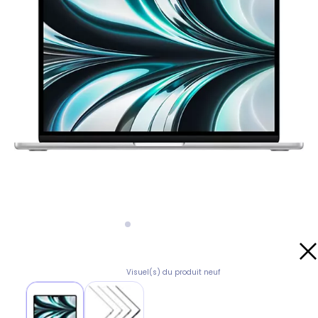
Visuel(s) du produit neuf