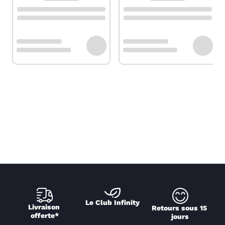
Le Club Infinity
Livraison 
Retours sous 15 
offerte*
jours