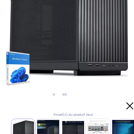
Visuel(s) du produit neuf