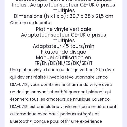
Inclus : Adaptateur secteur CE-UK à prises
multiples
Dimensions (h x l x p) : 30,7 x 38 x 21,5 cm
Contenu de la boîte :
Platine vinyle verticale
Adaptateur secteur CE-UK à prises
multiples
Adaptateur 45 tours/min
Fixateur de disque
Manuel d’utilisation en
FR/EN/DE/NL/ES/DK/SE/IT
Une platine vinyle Lenco au design vertical ? Un rêve
qui devient réalité ! Avec la révolutionnaire Lenco
LSA-071SI, vous combinez le charme du vinyle avec
un design innovant et esthétiquement plaisant qui
étonnera tous les amateurs de musique. La Lenco
LSA-071SI est une platine vinyle verticale entièrement
automatique avec haut-parleurs intégrés et
Bluetooth®, conçue pour offrir une expérience