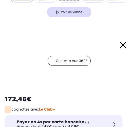
Voir les vidéos
Quitter la vue 360°
172,46€
cagnottés avec
Le Club+
Payez en 4x par carte bancaire
Apport de 47,43€ puis 3x 43,11€