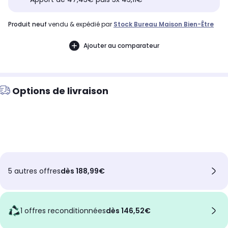
produit neuf
vendu & expédié par
Stock Bureau Maison Bien-Être
Ajouter au comparateur
Options de livraison
5 autres offres
dès 188,99€
1 offres reconditionnées
dès 146,52€