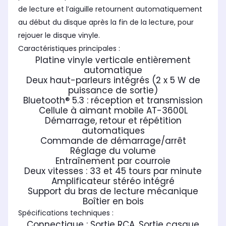
de lecture et l’aiguille retournent automatiquement
au début du disque après la fin de la lecture, pour
rejouer le disque vinyle.
Caractéristiques principales :
Platine vinyle verticale entièrement
automatique
Deux haut-parleurs intégrés (2 x 5 W de
puissance de sortie)
Bluetooth® 5.3 : réception et transmission
Cellule à aimant mobile AT-3600L
Démarrage, retour et répétition
automatiques
Commande de démarrage/arrêt
Réglage du volume
Entraînement par courroie
Deux vitesses : 33 et 45 tours par minute
Amplificateur stéréo intégré
Support du bras de lecture mécanique
Boîtier en bois
Spécifications techniques :
Connectique : Sortie RCA, Sortie casque