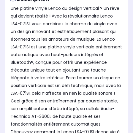
Une platine vinyle Lenco au design vertical ? Un rêve
qui devient réalité ! Avec la révolutionnaire Lenco
LSA-071SI, vous combinez le charme du vinyle avec
un design innovant et esthétiquement plaisant qui
étonnera tous les amateurs de musique. La Lenco
LSA-071SI est une platine vinyle verticale entièrement
automatique avec haut-parleurs intégrés et
Bluetooth®, conçue pour offrir une expérience
d’écoute unique tout en ajoutant une touche
élégante à votre intérieur. Faire tourner un disque en
position verticale est un défi technique, mais avec la
LSA-071SI, cela n’affecte en rien la qualité sonore !
Ceci grâce à son entraînement par courroie stable,
son amplificateur stéréo intégré, sa cellule Audio-
Technica AT-3600L de haute qualité et ses
fonctionnalités entièrement automatiques.
Découvrez comment la Lenco LSA-071SI donne vie à