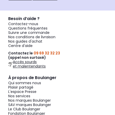
Besoin d’aide ?
Contactez-nous
Questions fréquentes
Suivre une commande
Nos conditions de livraison
Nos guides d'achat
Centre d'aide
Contactez le
09 69 32 32 23
(appel non surtaxé)
Accès sourds
et malentendants
À propos de Boulanger
Qui sommes nous
Plaisir partagé
L'espace Presse
Nos services
Nos marques Boulanger
SAV marques Boulanger
Le Club Boulanger
Fondation Boulanger