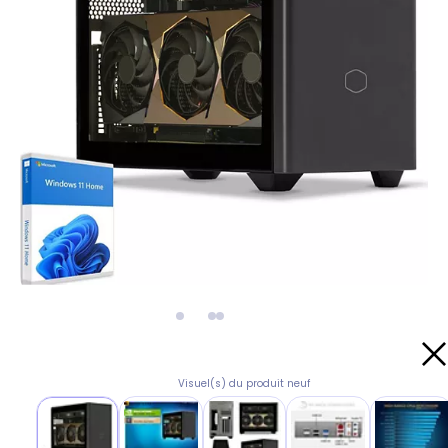
Visuel(s) du produit neuf