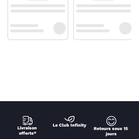
Le Club Infinity
Livraison 
Retours sous 15 
offerte*
jours