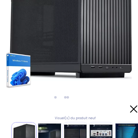
Visuel(s) du produit neuf