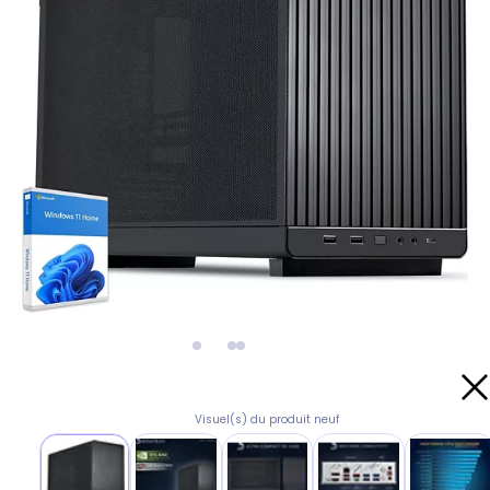
Visuel(s) du produit neuf