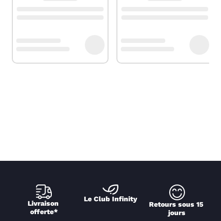
Le Club Infinity
Livraison 
Retours sous 15 
offerte*
jours