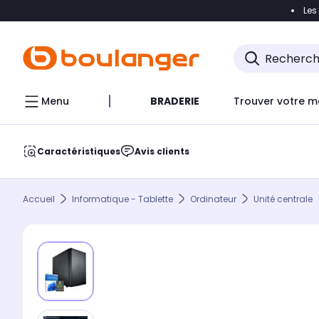
Les
Accéder directement à la navigation
Accéder direct
Menu
BRADERIE
Trouver votre m
Caractéristiques
Avis clients
Accueil
Informatique - Tablette
Ordinateur
Unité centrale