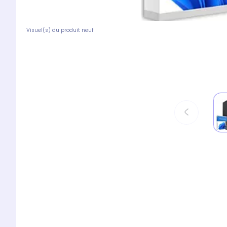
Visuel(s) du produit neuf