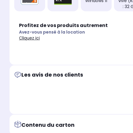
Windows 11
vive (
: 32 
Profitez de vos produits autrement
Avez-vous pensé à la location
Cliquez ici
Les avis de nos clients
Contenu du carton