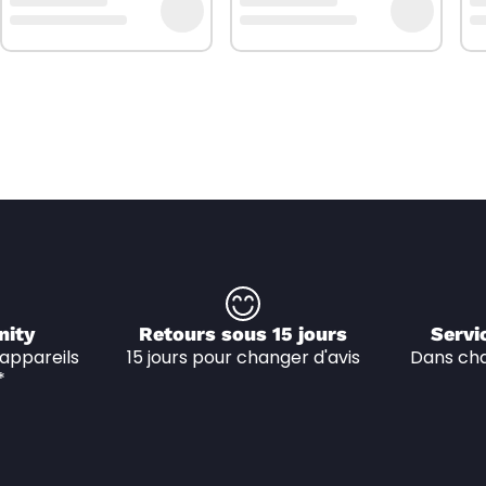
nity
Retours sous 15 jours
Servi
appareils 
15 jours pour changer d'avis
Dans cha
*