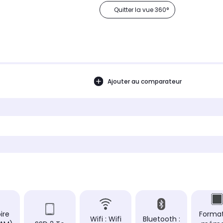
Quitter la vue 360°
Ajouter au comparateur
ire
Forma
Wifi : Wifi
Bluetooth :