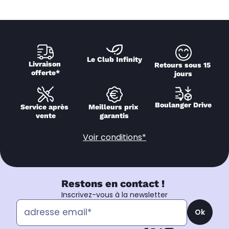
Le Club Infinity
Livraison 
Retours sous 15 
offerte*
jours
Boulanger Drive
Service après 
Meilleurs prix 
vente
garantis
Voir conditions*
Restons en contact !
Inscrivez-vous à la newsletter
Ok