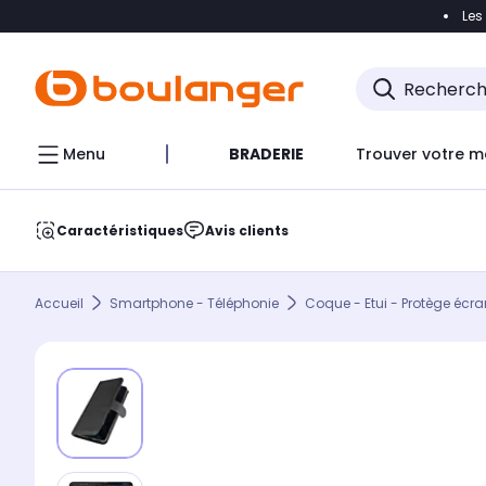
Les
Accéder directement à la navigation
Accéder direct
Menu
BRADERIE
Trouver votre m
Caractéristiques
Avis clients
Accueil
Smartphone - Téléphonie
Coque - Etui - Protège écra