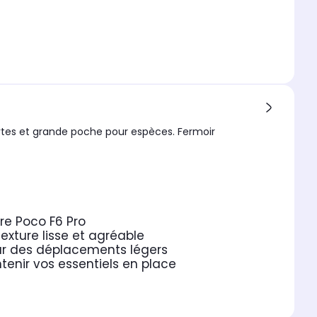
rtes et grande poche pour espèces. Fermoir
re Poco F6 Pro
exture lisse et agréable
ur des déplacements légers
enir vos essentiels en place