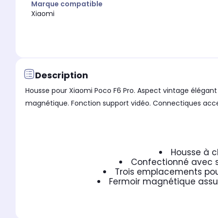
Marque compatible
Xiaomi
Description
Housse pour Xiaomi Poco F6 Pro. Aspect vintage élégant
magnétique. Fonction support vidéo. Connectiques acces
Housse à c
Confectionné avec so
Trois emplacements pou
Fermoir magnétique assur