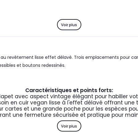
Voir plus
 au revêtement lisse effet délavé. Trois emplacements pour ca
sibles et boutons redessinés.
Caractéristiques et points forts:
lapet avec aspect vintage élégant pour habiller vot
in en cuir vegan lisse à l'effet délavé offrant une t
r cartes et une grande poche pour les espèces po
ant une fermeture sécurisée et pratique pour maint
Voir plus