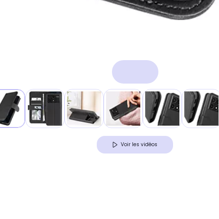
Voir les vidéos