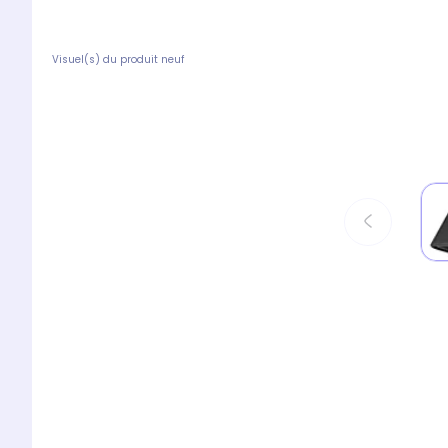
Visuel(s) du produit neuf