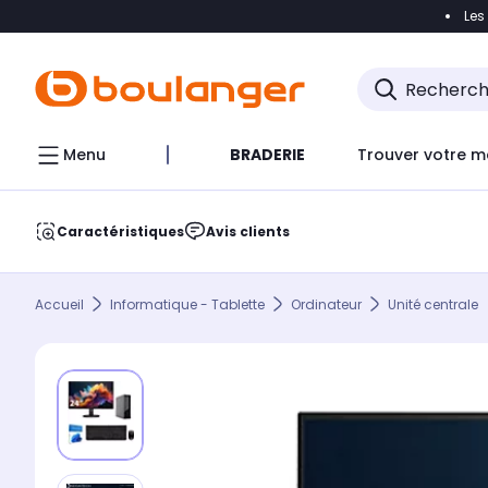
Les
Accéder directement à la navigation
Accéder direct
Menu
BRADERIE
Trouver votre m
Caractéristiques
Avis clients
Accueil
Informatique - Tablette
Ordinateur
Unité centrale