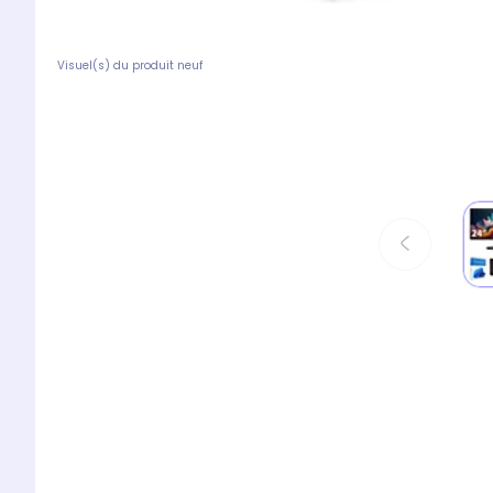
Visuel(s) du produit neuf