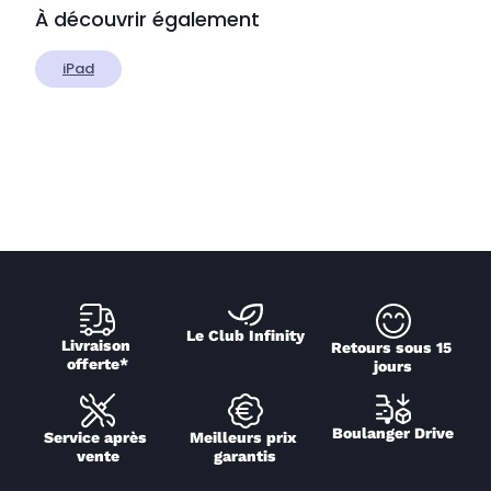
À découvrir également
iPad
Le Club Infinity
Livraison 
Retours sous 15 
offerte*
jours
Boulanger Drive
Service après 
Meilleurs prix 
vente
garantis