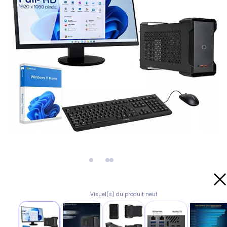
Visuel(s) du produit neuf