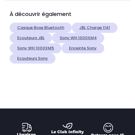
À découvrir également
Casque Bose Bluetooth
JBL Charge 1141
Ecouteurs JBL
Sony WH 1000XM4
Sony WH 1000XM5
Enceinte Sony
Ecouteurs Sony
Le Club Infinity
Livraison 