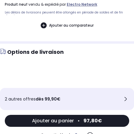
produit neuf
vendu & expédié par
Electro Network
Les délais de livraisons peuvent être allongés en période de soldes et de fin
d'année.
Ajouter au comparateur
Options de livraison
2 autres offres
dès 99,90€
Ajouter au panier
•
97,80€