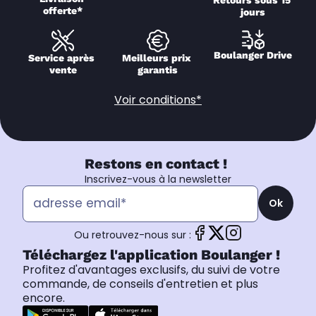
Retours sous 15 
offerte*
jours
Boulanger Drive
Service après 
Meilleurs prix 
vente
garantis
Voir conditions*
Restons en contact !
Inscrivez-vous à la newsletter
Ok
Ou retrouvez-nous sur :
Téléchargez l'application Boulanger !
Profitez d'avantages exclusifs, du suivi de votre
commande, de conseils d'entretien et plus
encore.