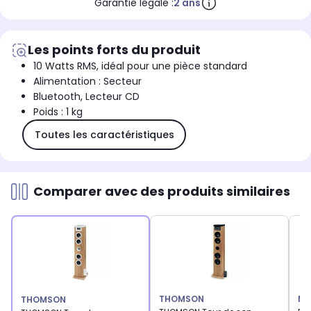
Garantie légale :
2 ans
Les points forts du produit
10 Watts RMS, idéal pour une pièce standard
Alimentation : Secteur
Bluetooth, Lecteur CD
Poids : 1 kg
Toutes les caractéristiques
Comparer avec des produits similaires
THOMSON
MU
THOMSON