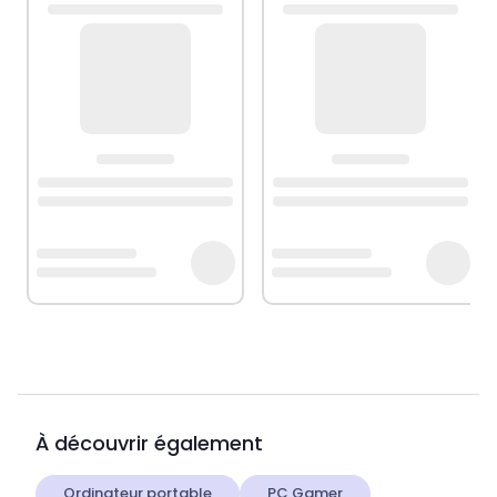
À découvrir également
Ordinateur portable
PC Gamer