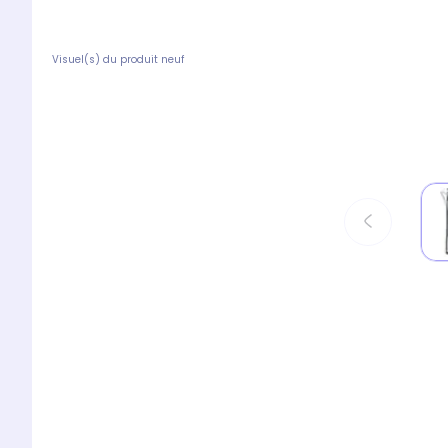
Visuel(s) du produit neuf