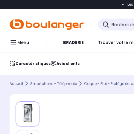
Les
Accéder directement à la navigation
Accéder direct
Menu
BRADERIE
Trouver votre m
Caractéristiques
Avis clients
Accueil
Smartphone - Téléphonie
Coque - Etui - Protège écra