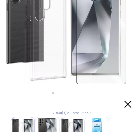
Visuel(s) du produit neuf