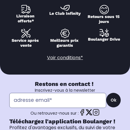
Le Club Infinity
Livraison 
Retours sous 15 
offerte*
jours
Boulanger Drive
Service après 
Meilleurs prix 
vente
garantis
Voir conditions*
Restons en contact !
Inscrivez-vous à la newsletter
Ok
Ou retrouvez-nous sur :
Téléchargez l'application Boulanger !
Profitez d'avantages exclusifs, du suivi de votre