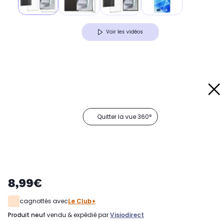
Voir les vidéos
Quitter la vue 360°
8,99€
cagnottés avec
Le Club+
produit neuf
vendu & expédié par
Visiodirect