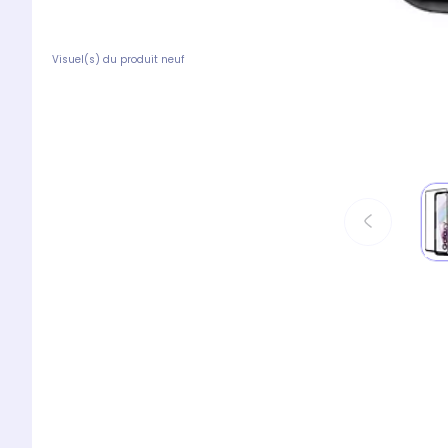
Visuel(s) du produit neuf