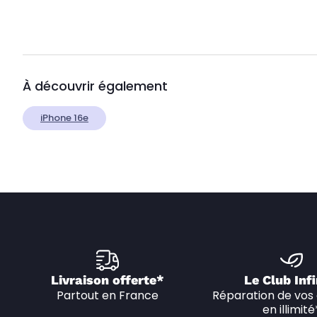
À découvrir également
iPhone 16e
Livraison offerte*
Le Club Infi
Partout en France
Réparation de vos 
en illimité