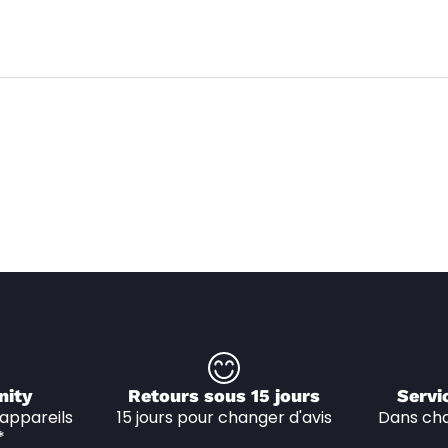
nity
Retours sous 15 jours
Servi
appareils 
15 jours pour changer d'avis
Dans cha
*