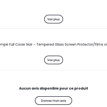
Voir plus
rotecteur Smartphone Samsung Galaxy A35 5G -
Voir plus
Aucun avis disponible pour ce produit
Donner mon avis