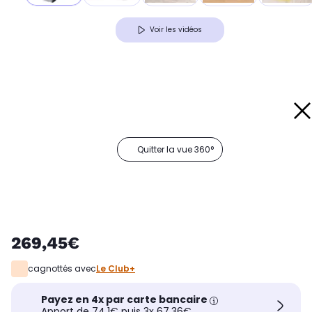
Voir les vidéos
Quitter la vue 360°
269,45€
cagnottés avec
Le Club+
Payez en 4x par carte bancaire
Apport de 74,1€ puis 3x 67,36€