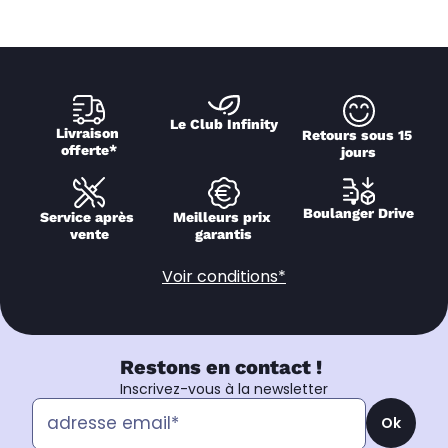
Le Club Infinity
Livraison 
Retours sous 15 
offerte*
jours
Boulanger Drive
Service après 
Meilleurs prix 
vente
garantis
Voir conditions*
Restons en contact !
Inscrivez-vous à la newsletter
Ok