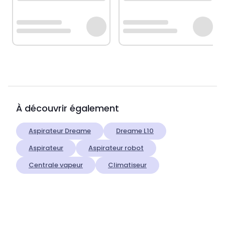
À découvrir également
Aspirateur Dreame
Dreame L10
Aspirateur
Aspirateur robot
Centrale vapeur
Climatiseur