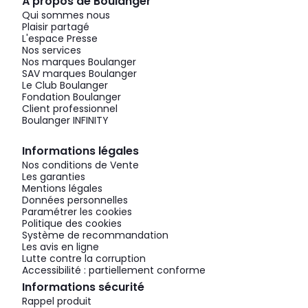
À propos de Boulanger
Qui sommes nous
Plaisir partagé
L'espace Presse
Nos services
Nos marques Boulanger
SAV marques Boulanger
Le Club Boulanger
Fondation Boulanger
Client professionnel
Boulanger INFINITY
Informations légales
Nos conditions de Vente
Les garanties
Mentions légales
Données personnelles
Paramétrer les cookies
Politique des cookies
Système de recommandation
Les avis en ligne
Lutte contre la corruption
Accessibilité : partiellement conforme
Informations sécurité
Rappel produit