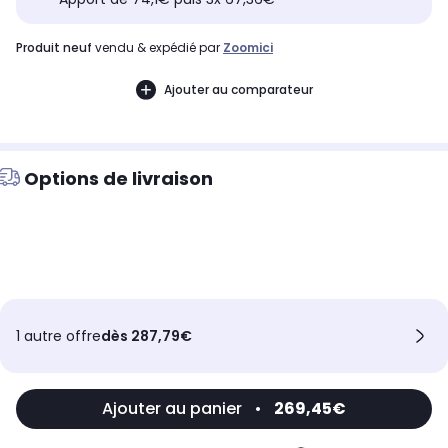
produit neuf
vendu & expédié par
Zoomici
Ajouter au comparateur
Options de livraison
1 autre offre
dès 287,79€
Ajouter au panier
•
269,45€