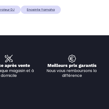
roleur DJ
Enceinte Yamaha
ce après vente
Meilleurs prix garantis
que magasin et à 
Nous vous remboursons la 
domicile
différence