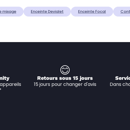
e mixage
Enceinte Devialet
Enceinte Focal
Cont
nity
Retours sous 15 jours
Servi
appareils 
15 jours pour changer d'avis
Dans cha
*