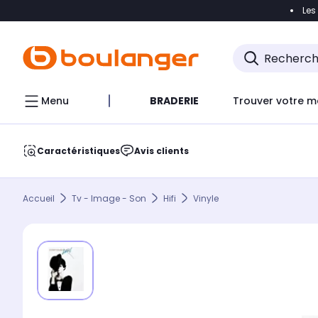
Les
Accéder directement à la navigation
Accéder direct
Menu
BRADERIE
Trouver votre m
Caractéristiques
Avis clients
Accueil
Tv - Image - Son
Hifi
Vinyle