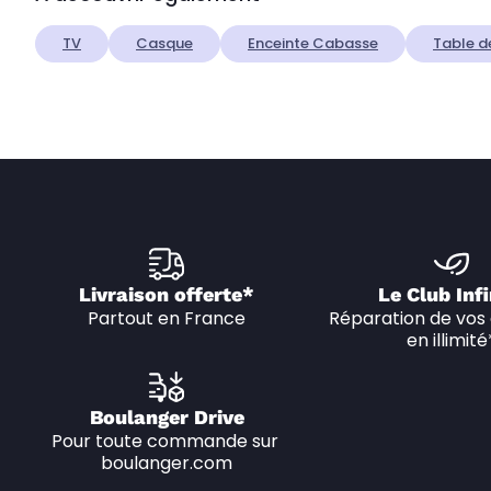
TV
Casque
Enceinte Cabasse
Table d
Livraison offerte*
Le Club Infi
Partout en France
Réparation de vos 
en illimité
Boulanger Drive
Pour toute commande sur 
boulanger.com