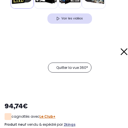
Voir les vidéos
Quitter la vue 360°
94,74€
cagnottés avec
Le Club+
produit neuf
vendu & expédié par
2kings