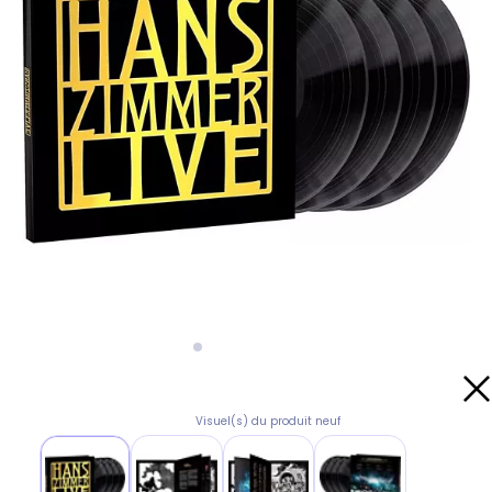
Visuel(s) du produit neuf