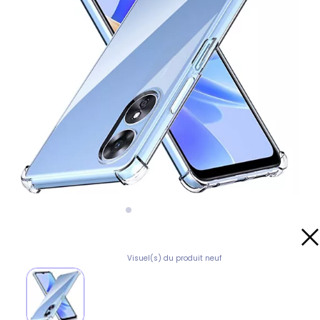
Visuel(s) du produit neuf