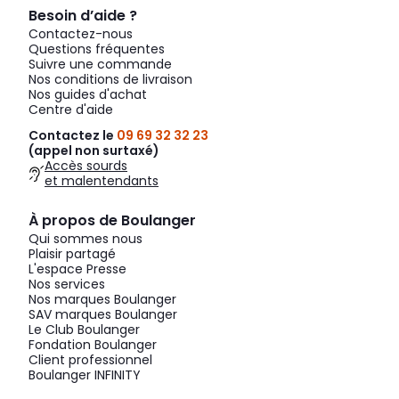
Besoin d’aide ?
Contactez-nous
Questions fréquentes
Suivre une commande
Nos conditions de livraison
Nos guides d'achat
Centre d'aide
Contactez le
09 69 32 32 23
(appel non surtaxé)
Accès sourds
et malentendants
À propos de Boulanger
Qui sommes nous
Plaisir partagé
L'espace Presse
Nos services
Nos marques Boulanger
SAV marques Boulanger
Le Club Boulanger
Fondation Boulanger
Client professionnel
Boulanger INFINITY