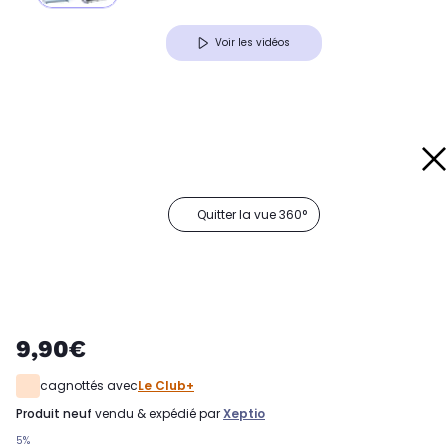
Voir les vidéos
Quitter la vue 360°
9,90€
cagnottés avec
Le Club+
produit neuf
vendu & expédié par
Xeptio
5%