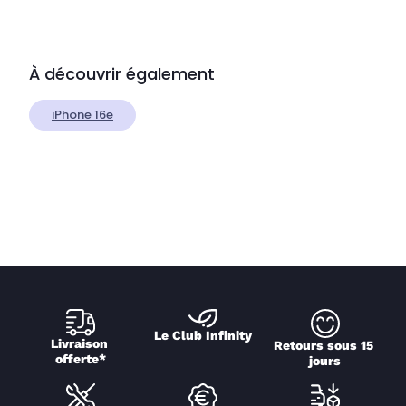
À découvrir également
iPhone 16e
Le Club Infinity
Livraison 
Retours sous 15 
offerte*
jours