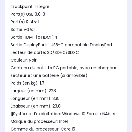
Trackpoint: Intégré
Port(s) USB 3.0: 3
Port(s) RJ45: 1
Sortie VGA: 1
Sortie HDMI: 1 x HDMI 1.4
Sortie DisplayPort: 1 USB-C compatible DisplayPort
Lecteur de carte: SD/SDHC/SDXC
Couleur: Noir
Contenu du colis: 1 x PC portable, avec un chargeur
secteur et une batterie (si amovible).
Poids (en kg): 1,7
Largeur (en mm): 228
Longueur (en mm): 335
Épaisseur (en mm): 23,8
||Système d'exploitation: Windows 10 Famille 64bits
Marque du processeur: Intel
Gamme du processeur: Core i5