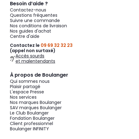
Besoin d’aide ?
Contactez-nous
Questions fréquentes
Suivre une commande
Nos conditions de livraison
Nos guides d'achat
Centre d'aide
Contactez le
09 69 32 32 23
(appel non surtaxé)
Accès sourds
et malentendants
À propos de Boulanger
Qui sommes nous
Plaisir partagé
L'espace Presse
Nos services
Nos marques Boulanger
SAV marques Boulanger
Le Club Boulanger
Fondation Boulanger
Client professionnel
Boulanger INFINITY