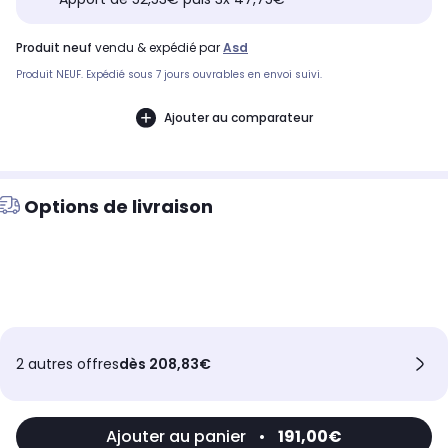
produit neuf
vendu & expédié par
Asd
Produit NEUF. Expédié sous 7 jours ouvrables en envoi suivi.
Ajouter au comparateur
Options de livraison
2 autres offres
dès 208,83€
Ajouter au panier
•
191,00€