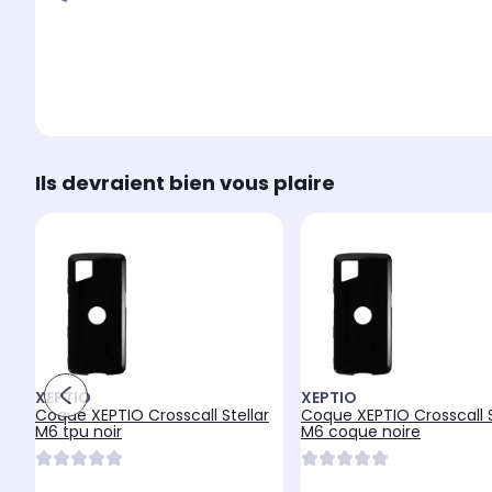
Ils devraient bien vous plaire
XEPTIO
XEPTIO
Coque XEPTIO Crosscall Stellar
Coque XEPTIO Crosscall S
M6 tpu noir
M6 coque noire