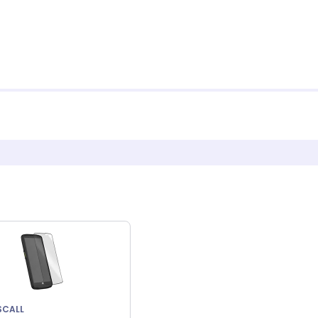
SCALL