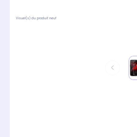
Visuel(s) du produit neuf