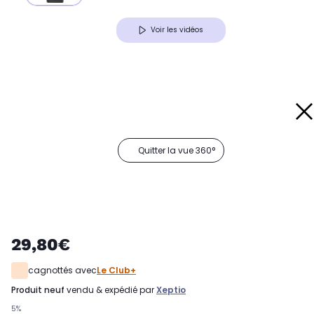
Voir les vidéos
Quitter la vue 360°
29,80€
cagnottés avec
Le Club+
produit neuf
vendu & expédié par
Xeptio
5%