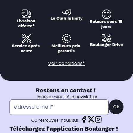
Le Club Infinity
Livraison 
Retours sous 15 
offerte*
jours
Boulanger Drive
Service après 
Meilleurs prix 
vente
garantis
Voir conditions*
Restons en contact !
Inscrivez-vous à la newsletter
Ok
Ou retrouvez-nous sur :
Téléchargez l'application Boulanger !