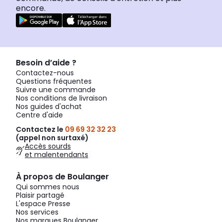
encore.
Besoin d’aide ?
Contactez-nous
Questions fréquentes
Suivre une commande
Nos conditions de livraison
Nos guides d'achat
Centre d'aide
Contactez le
09 69 32 32 23
(appel non surtaxé)
Accès sourds
et malentendants
À propos de Boulanger
Qui sommes nous
Plaisir partagé
L'espace Presse
Nos services
Nos marques Boulanger