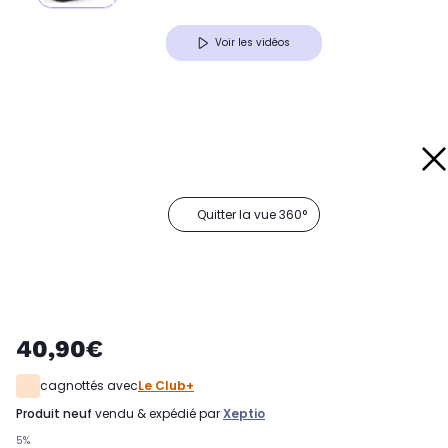
Voir les vidéos
Quitter la vue 360°
40,90€
cagnottés avec
Le Club+
produit neuf
vendu & expédié par
Xeptio
5%