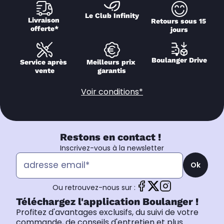
Le Club Infinity
Livraison 
Retours sous 15 
offerte*
jours
Boulanger Drive
Service après 
Meilleurs prix 
vente
garantis
Voir conditions*
Restons en contact !
Inscrivez-vous à la newsletter
Ok
Ou retrouvez-nous sur :
Téléchargez l'application Boulanger !
Profitez d'avantages exclusifs, du suivi de votre
commande, de conseils d'entretien et plus