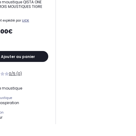
à moustique QISTA ONE
MOIS MOUSTIQUES TIGRE
t expédié par
LICK
,00€
Ajouter au panier
0/5 (0)
à moustique
ustique
 aspiration
ion
ur
 couverte