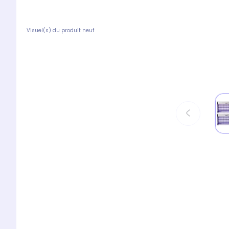
Visuel(s) du produit neuf