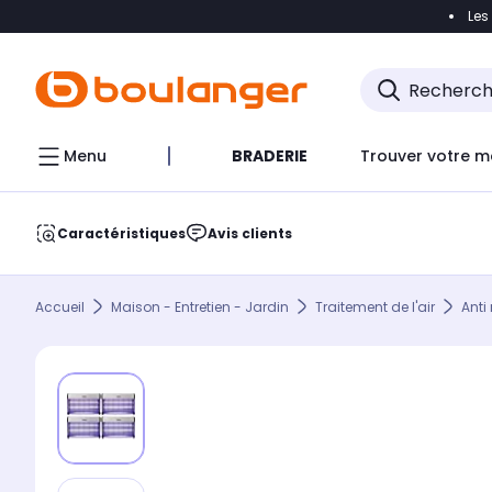
Les
Accéder directement à la navigation
Accéder direct
Menu
BRADERIE
Trouver votre m
Caractéristiques
Avis clients
Accueil
Maison - Entretien - Jardin
Traitement de l'air
Anti