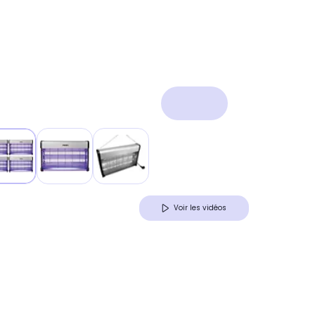
Voir les vidéos