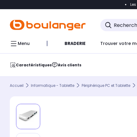
Les
Accéder directement à la navigation
Accéder direct
Menu
BRADERIE
Trouver votre m
Caractéristiques
Avis clients
Accueil
Informatique - Tablette
Périphérique PC et Tablette