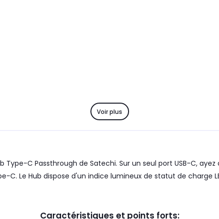
Voir plus
ype-C Passthrough de Satechi. Sur un seul port USB-C, ayez acc
e-C. Le Hub dispose d'un indice lumineux de statut de charge LE
Caractéristiques et points forts: