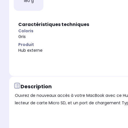
180 g
Caractéristiques techniques
Coloris
Gris
Produit
Hub externe
Description
Ouvrez de nouveaux accès à votre MacBook avec ce Hub T
lecteur de carte Micro SD, et un port de chargement Typ