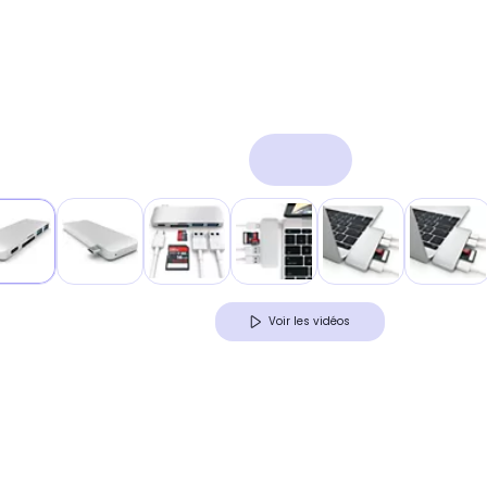
Voir les vidéos