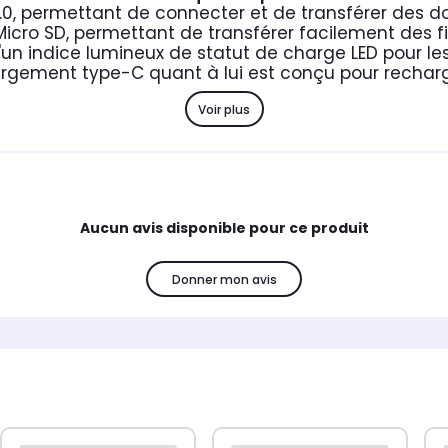
.0, permettant de connecter et de transférer des 
 Micro SD, permettant de transférer facilement des fi
'un indice lumineux de statut de charge LED pour le
argement type-C quant à lui est conçu pour recharg
Voir plus
Aucun avis disponible pour ce produit
Donner mon avis