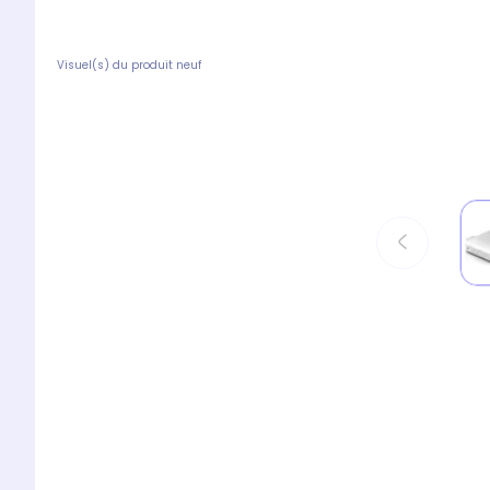
Visuel(s) du produit neuf