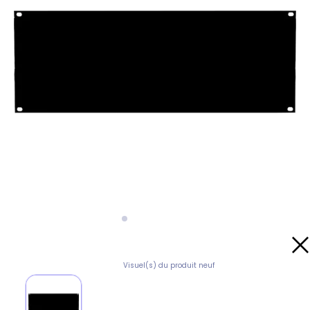
Visuel(s) du produit neuf