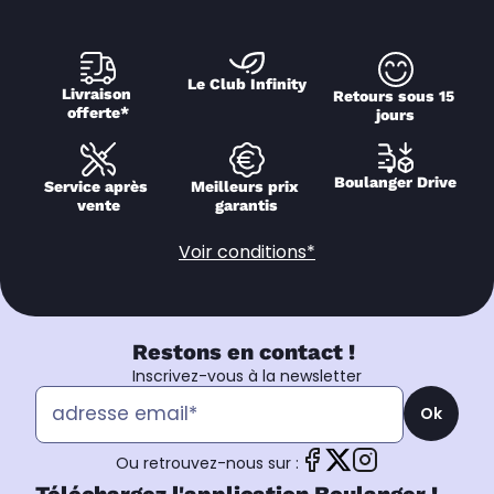
Le Club Infinity
Livraison 
Retours sous 15 
offerte*
jours
Boulanger Drive
Service après 
Meilleurs prix 
vente
garantis
Voir conditions*
Restons en contact !
Inscrivez-vous à la newsletter
Ok
Ou retrouvez-nous sur :