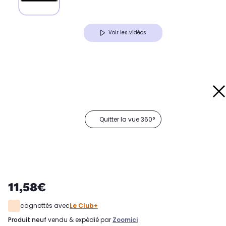
Voir les vidéos
Quitter la vue 360°
11,58€
cagnottés avec
Le Club+
produit neuf
vendu & expédié par
Zoomici