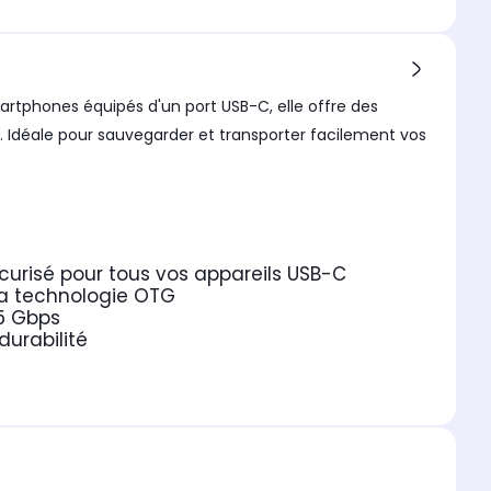
artphones équipés d'un port USB-C, elle offre des
 Idéale pour sauvegarder et transporter facilement vos
curisé pour tous vos appareils USB-C
la technologie OTG
 5 Gbps
urabilité