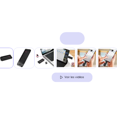
Voir les vidéos