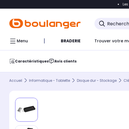
Les
Accéder directement à la navigation
Accéder direct
Menu
BRADERIE
Trouver votre m
Caractéristiques
Avis clients
Accueil
Informatique - Tablette
Disque dur - Stockage
Cl