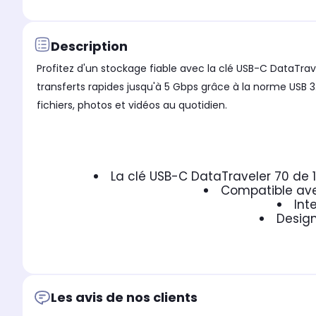
Description
Profitez d'un stockage fiable avec la clé USB-C DataTra
transferts rapides jusqu'à 5 Gbps grâce à la norme USB
fichiers, photos et vidéos au quotidien.
La clé USB-C DataTraveler 70 de 
Compatible ave
Int
Design
Les avis de nos clients