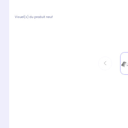
Visuel(s) du produit neuf