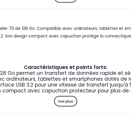
veler 70 de 128 Go. Compatible avec ordinateurs, tablettes et sm
 3.2. Son design compact avec capuchon protège la connectique.
Caractéristiques et points forts:
128 Go permet un transfert de données rapide et sé
c ordinateurs, tablettes et smartphones dotés de 
erface USB 3.2 pour une vitesse de transfert jusqu'à
 compact avec capuchon protecteur pour plus de d
Voir plus