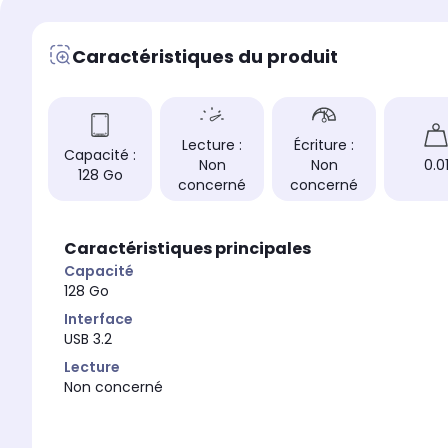
Caractéristiques du produit
Lecture :
Écriture :
Capacité :
Non
Non
0.0
128 Go
concerné
concerné
Caractéristiques principales
Capacité
128 Go
Interface
USB 3.2
Lecture
Non concerné