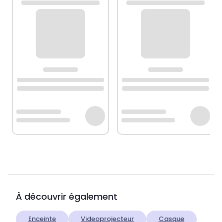
À découvrir également
Enceinte
Videoprojecteur
Casque