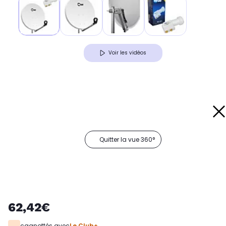
Voir les vidéos
Quitter la vue 360°
62,42€
cagnottés avec
Le Club+