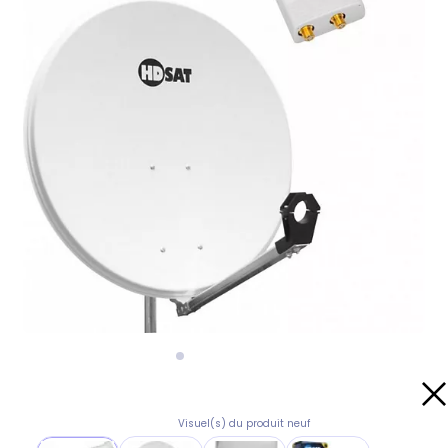
Visuel(s) du produit neuf