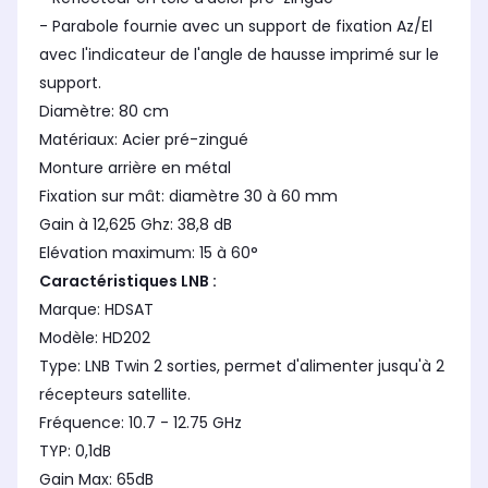
- Parabole fournie avec un support de fixation Az/El
avec l'indicateur de l'angle de hausse imprimé sur le
support.
Diamètre: 80 cm
Matériaux: Acier pré-zingué
Monture arrière en métal
Fixation sur mât: diamètre 30 à 60 mm
Gain à 12,625 Ghz: 38,8 dB
Elévation maximum: 15 à 60°
Caractéristiques LNB :
Marque: HDSAT
Modèle: HD202
Type: LNB Twin 2 sorties, permet d'alimenter jusqu'à 2
récepteurs satellite.
Fréquence: 10.7 - 12.75 GHz
TYP: 0,1dB
Gain Max: 65dB