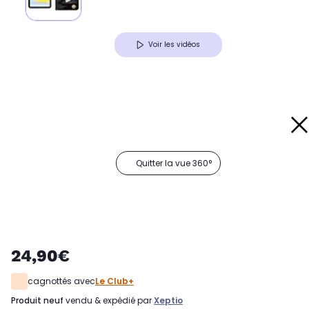
Voir les vidéos
Quitter la vue 360°
24,90€
cagnottés avec
Le Club+
produit neuf
vendu & expédié par
Xeptio