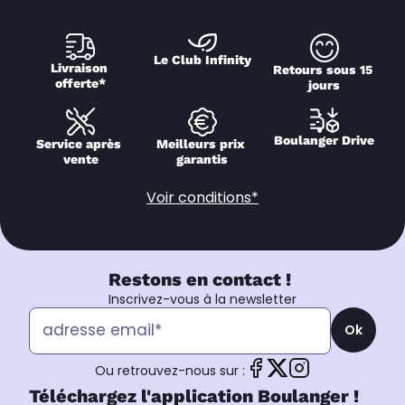
Le Club Infinity
Livraison 
Retours sous 15 
offerte*
jours
Boulanger Drive
Service après 
Meilleurs prix 
vente
garantis
Voir conditions*
Restons en contact !
Inscrivez-vous à la newsletter
Ok
Ou retrouvez-nous sur :
Téléchargez l'application Boulanger !