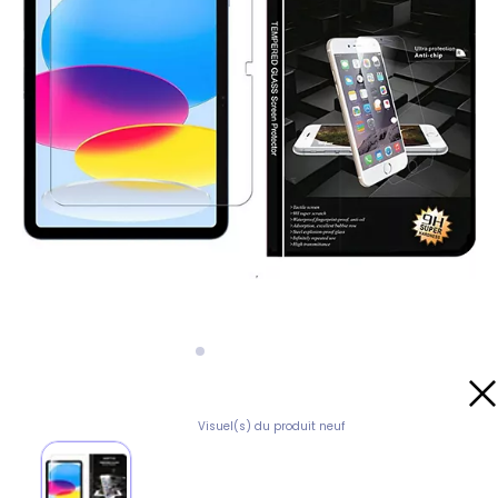
Visuel(s) du produit neuf