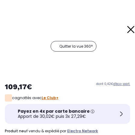
Quitter la vue 360°
dont 0,42€
d'éco-part.
109,17€
cagnottés avec
Le Club+
Payez en 4x par carte bancaire
Apport de 30,02€ puis 3x 27,29€
produit neuf
vendu & expédié par
Electro Network