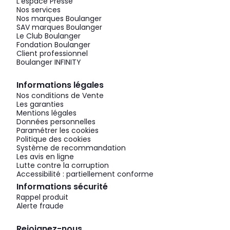
L'espace Presse
Nos services
Nos marques Boulanger
SAV marques Boulanger
Le Club Boulanger
Fondation Boulanger
Client professionnel
Boulanger INFINITY
Informations légales
Nos conditions de Vente
Les garanties
Mentions légales
Données personnelles
Paramétrer les cookies
Politique des cookies
Système de recommandation
Les avis en ligne
Lutte contre la corruption
Accessibilité : partiellement conforme
Informations sécurité
Rappel produit
Alerte fraude
Rejoignez-nous