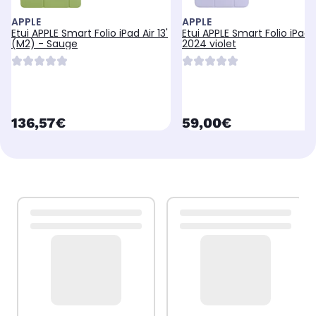
APPLE
APPLE
Etui APPLE Smart Folio iPad Air 13'
Etui APPLE Smart Folio iPad 
(M2) - Sauge
2024 violet
currentPrice
currentPrice
136,57€
59,00€