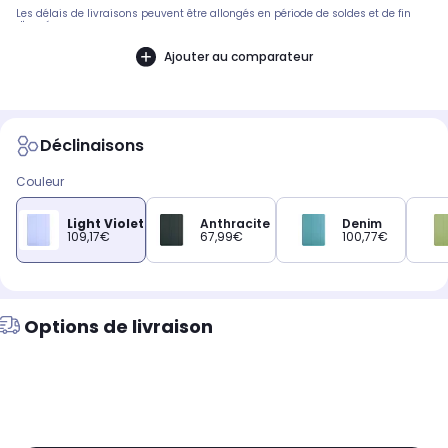
Les délais de livraisons peuvent être allongés en période de soldes et de fin
d'année.
Ajouter au comparateur
Déclinaisons
Couleur
Light Violet
Anthracite
Denim
109,17€
67,99€
100,77€
Options de livraison