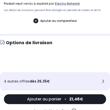
produit neuf
vendu & expédié par
Electro Network
Les délais de livraisons peuvent être allongés en période de soldes et de fin
d'année.
Ajouter au comparateur
Options de livraison
4 autres offres
dès 26,35€
Ajouter au panier
•
21,46€