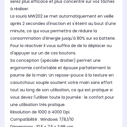
serez plus efficace et plus concentré sur vos tâches
à réaliser.
La souris MW202 se met automatiquement en veille
après 2 secondes d'inaction et s'éteint au bout d'une
minute, ce qui vous permettra de réduire la
consommation d'énergie jusqu'à 80% sur sa batterie.
Pour la réactiver il vous suffira de de la déplacer ou
d'appuyer sur un de ces boutons.
Sa conception (spéciale droitier) permet une
ergonomie confortable et épouse parfaitement la
paume de la main. Un repose-pouce à la texture en
caoutchouc souple soutient votre main sans effort
tout au long de son utilisation, ce qui est pratique si
vous devez l'utiliser toute la journée : le confort pour
une utilisation très pratique.
Résolution de 1000 à 4000 Dpi.
Compatibilité : Windows 7/8,1/10
Dimensions : 10,5 x 7,5 x 3,98 cm