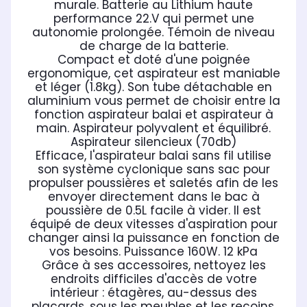
murale. Batterie au Lithium haute
performance 22.V qui permet une
autonomie prolongée. Témoin de niveau
de charge de la batterie.
Compact et doté d'une poignée
ergonomique, cet aspirateur est maniable
et léger (1.8kg). Son tube détachable en
aluminium vous permet de choisir entre la
fonction aspirateur balai et aspirateur à
main. Aspirateur polyvalent et équilibré.
Aspirateur silencieux (70db)
Efficace, l'aspirateur balai sans fil utilise
son système cyclonique sans sac pour
propulser poussières et saletés afin de les
envoyer directement dans le bac à
poussière de 0.5L facile à vider. Il est
équipé de deux vitesses d'aspiration pour
changer ainsi la puissance en fonction de
vos besoins. Puissance 160W. 12 kPa
Grâce à ses accessoires, nettoyez les
endroits difficiles d'accès de votre
intérieur : étagères, au-dessus des
placards, sous les meubles et les recoins,