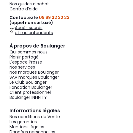
Nos guides d'achat
Centre d'aide
Contactez le
09 69 32 32 23
(appel non surtaxé)
Accès sourds
et malentendants
À propos de Boulanger
Qui sommes nous
Plaisir partagé
L'espace Presse
Nos services
Nos marques Boulanger
SAV marques Boulanger
Le Club Boulanger
Fondation Boulanger
Client professionnel
Boulanger INFINITY
Informations légales
Nos conditions de Vente
Les garanties
Mentions légales
Données personnelles