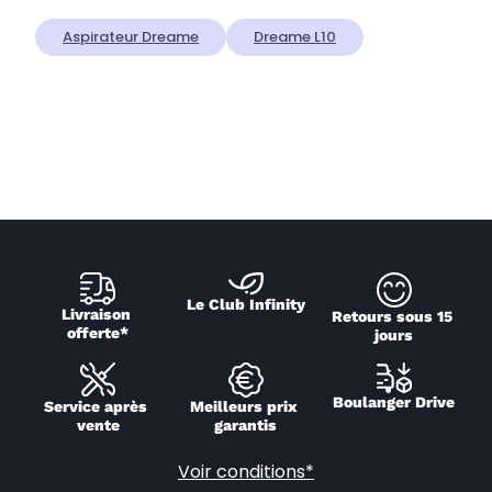
Aspirateur Dreame
Dreame L10
Le Club Infinity
Livraison 
Retours sous 15 
offerte*
jours
Boulanger Drive
Service après 
Meilleurs prix 
vente
garantis
Voir conditions*