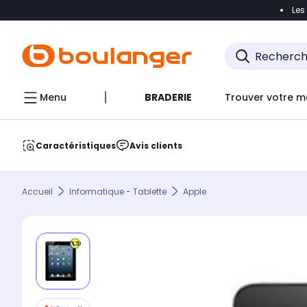
Les
Accéder directement à la navigation
Accéder direct
Menu
BRADERIE
Trouver votre m
Caractéristiques
Avis clients
Accueil
Informatique - Tablette
Apple