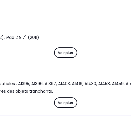
), iPad 2 9.7" (2011)
Voir plus
ibles : A1395, A1396, A1397, A1403, A1416, A1430, A1458, A1459, A
es des objets tranchants.
Voir plus