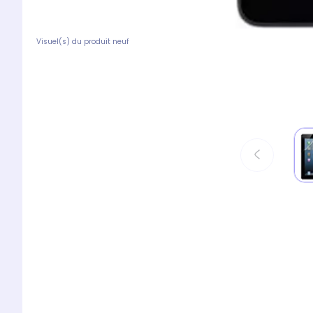
Visuel(s) du produit neuf