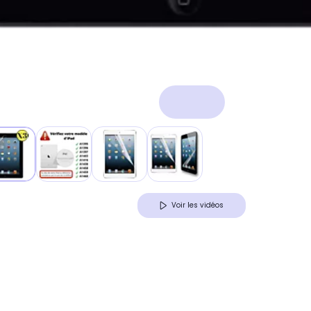
Voir les vidéos