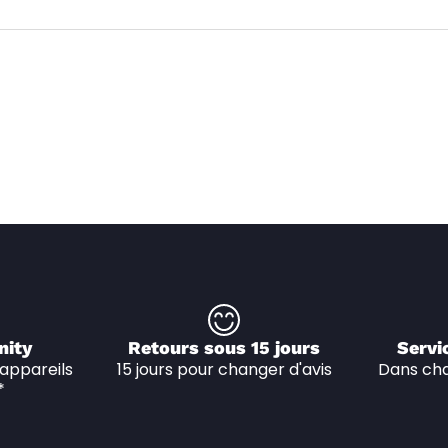
nity
Retours sous 15 jours
Servi
appareils 
15 jours pour changer d'avis
Dans cha
*