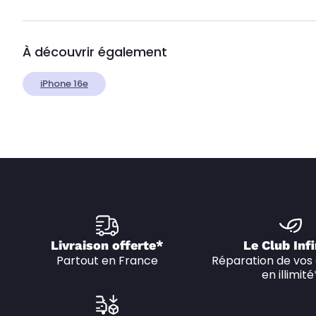
À découvrir également
iPhone 16e
Livraison offerte*
Le Club Infi
Partout en France
Réparation de vos 
en illimité