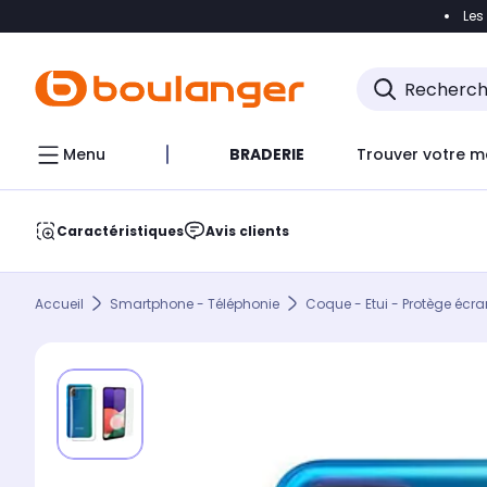
Les
Accéder directement à la navigation
Accéder direct
Menu
BRADERIE
Trouver votre m
Caractéristiques
Avis clients
Accueil
Smartphone - Téléphonie
Coque - Etui - Protège écra