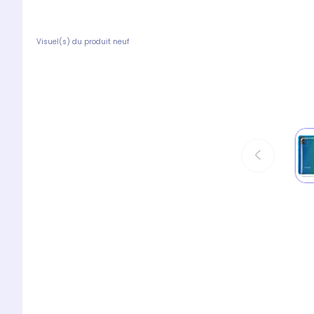
Visuel(s) du produit neuf