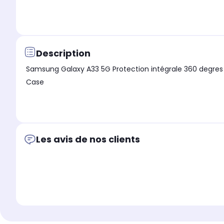
Description
Samsung Galaxy A33 5G Protection intégrale 360 degres : Coque Ge
Case
Les avis de nos clients