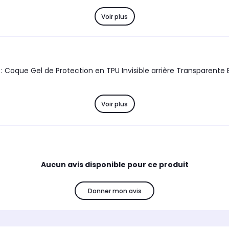
Voir plus
l de Protection en TPU Invisible arrière Transparente ET Protection écra
Voir plus
Aucun avis disponible pour ce produit
Donner mon avis