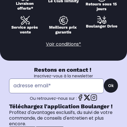
Le Club Infinity
Livraison 
Retours sous 15 
offerte*
jours
Boulanger Drive
Service après 
Meilleurs prix 
vente
garantis
Voir conditions*
Restons en contact !
Inscrivez-vous à la newsletter
Ok
Ou retrouvez-nous sur :
Téléchargez l'application Boulanger !
Profitez d'avantages exclusifs, du suivi de votre
commande, de conseils d'entretien et plus
encore.