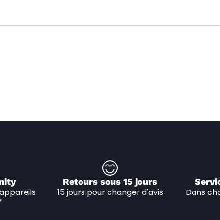
nity
Retours sous 15 jours
Servi
appareils 
15 jours pour changer d'avis
Dans cha
*