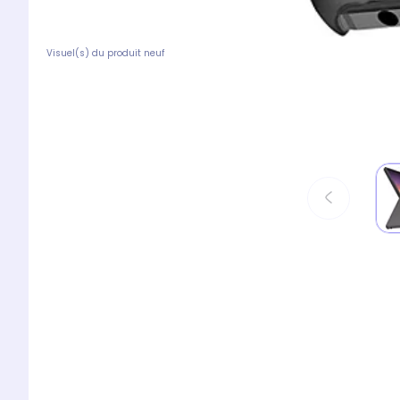
Visuel(s) du produit neuf