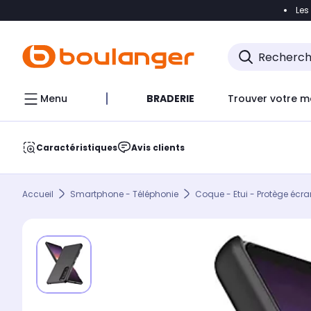
Les
Accéder directement à la navigation
Accéder direct
Menu
BRADERIE
Trouver votre m
Caractéristiques
Avis clients
Accueil
Smartphone - Téléphonie
Coque - Etui - Protège écra