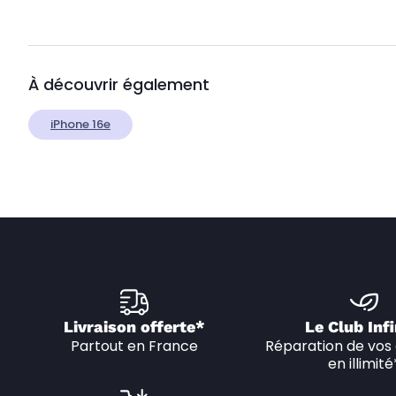
À découvrir également
iPhone 16e
Livraison offerte*
Le Club Infi
Partout en France
Réparation de vos 
en illimité