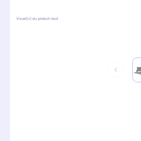
Visuel(s) du produit neuf