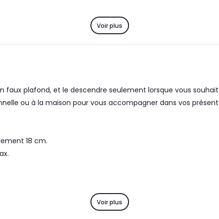
Voir plus
n faux plafond, et le descendre seulement lorsque vous souhaitez 
nnelle ou à la maison pour vous accompagner dans vos présentati
lement 18 cm.
ax.
Voir plus