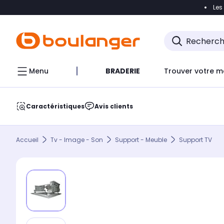
Les
Accéder directement à la navigation
Accéder direct
Menu
BRADERIE
Trouver votre m
Caractéristiques
Avis clients
Accueil
Tv - Image - Son
Support - Meuble
Support TV