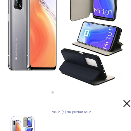
Visuel(s) du produit neuf