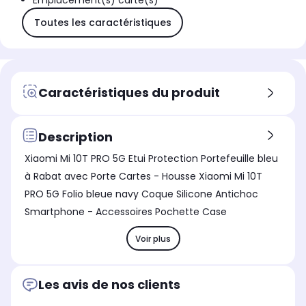
Emplacement(s) carte(s)
Toutes les caractéristiques
Caractéristiques du produit
Description
Xiaomi Mi 10T PRO 5G Etui Protection Portefeuille bleu
à Rabat avec Porte Cartes - Housse Xiaomi Mi 10T
PRO 5G Folio bleue navy Coque Silicone Antichoc
Smartphone - Accessoires Pochette Case
Voir plus
Les avis de nos clients