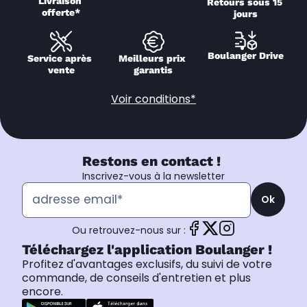
Livraison 
Retours sous 15 
offerte*
jours
Boulanger Drive
Service après 
Meilleurs prix 
vente
garantis
Voir conditions*
Restons en contact !
Inscrivez-vous à la newsletter
Ok
Ou retrouvez-nous sur :
Téléchargez l'application Boulanger !
Profitez d'avantages exclusifs, du suivi de votre
commande, de conseils d'entretien et plus
encore.