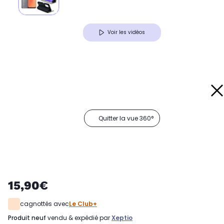
Voir les vidéos
Quitter la vue 360°
15,90€
cagnottés avec
Le Club+
produit neuf
vendu & expédié par
Xeptio