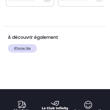
À découvrir également
iPhone 16e
Le Club Infinity