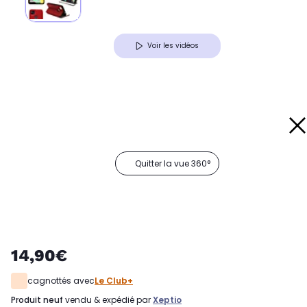
Voir les vidéos
Quitter la vue 360°
14,90€
cagnottés avec
Le Club+
produit neuf
vendu & expédié par
Xeptio