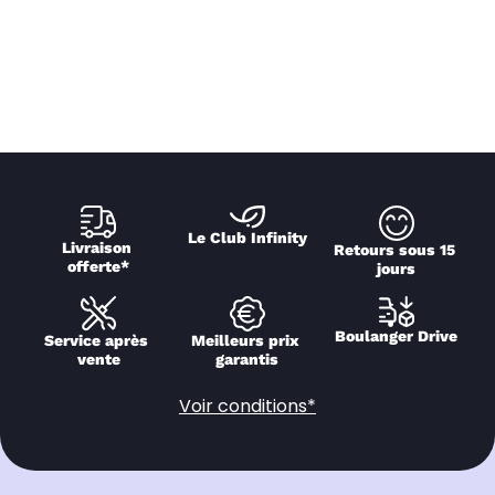
Le Club Infinity
Livraison 
Retours sous 15 
offerte*
jours
Boulanger Drive
Service après 
Meilleurs prix 
vente
garantis
Voir conditions*