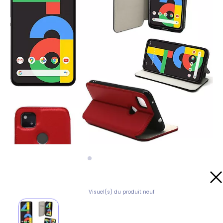
Visuel(s) du produit neuf