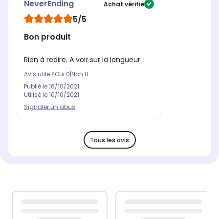
NeverEnding
Achat vérifié
5/5
Bon produit
Rien à redire. A voir sur la longueur.
Avis utile ?
Oui
0
|
Non
0
Publié le
16/10/2021
Utilisé le
10/10/2021
Signaler un abus
Tous les avis