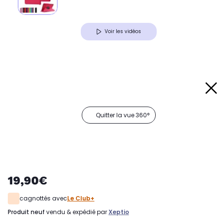
Voir les vidéos
Quitter la vue 360°
19,90€
cagnottés avec
Le Club+
produit neuf
vendu & expédié par
Xeptio