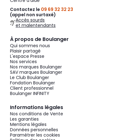
Centre d'aide
Contactez le
09 69 32 32 23
(appel non surtaxé)
Accès sourds
et malentendants
À propos de Boulanger
Qui sommes nous
Plaisir partagé
L'espace Presse
Nos services
Nos marques Boulanger
SAV marques Boulanger
Le Club Boulanger
Fondation Boulanger
Client professionnel
Boulanger INFINITY
Informations légales
Nos conditions de Vente
Les garanties
Mentions légales
Données personnelles
Paramétrer les cookies