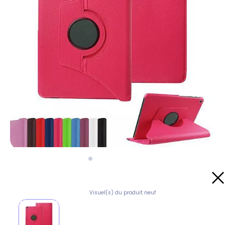
Visuel(s) du produit neuf