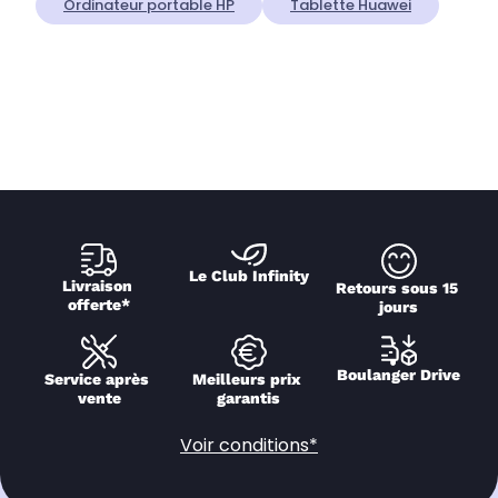
Ordinateur portable HP
Tablette Huawei
Le Club Infinity
Livraison 
Retours sous 15 
offerte*
jours
Boulanger Drive
Service après 
Meilleurs prix 
vente
garantis
Voir conditions*