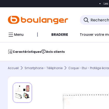
Les
Accéder directement à la navigation
Accéder direct
Menu
BRADERIE
Trouver votre m
Caractéristiques
Avis clients
Accueil
Smartphone - Téléphonie
Coque - Etui - Protège écra