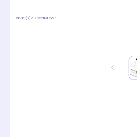
Visuel(s) du produit neuf