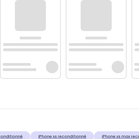
conditionné
iPhone xs reconditionné
iPhone xs max rec