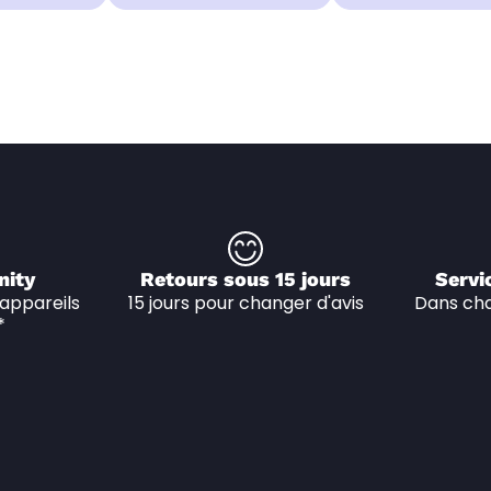
nity
Retours sous 15 jours
Servi
appareils 
15 jours pour changer d'avis
Dans cha
*