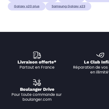
Galaxy s20 plus
Samsung Galaxy s23
Livraison offerte*
Le Club Infi
Partout en France
Réparation de vos 
en illimité
Boulanger Drive
Pour toute commande sur 
boulanger.com