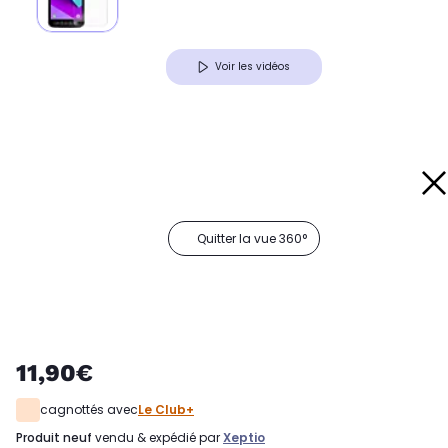
Voir les vidéos
Quitter la vue 360°
11,90€
cagnottés avec
Le Club+
produit neuf
vendu & expédié par
Xeptio