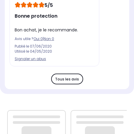
5/5
Bonne protection
Bon achat, je le recommande.
Avis utile ?
Oui
0
|
Non
0
Publié le
07/06/2020
Utilisé le
04/05/2020
Signaler un abus
Tous les avis