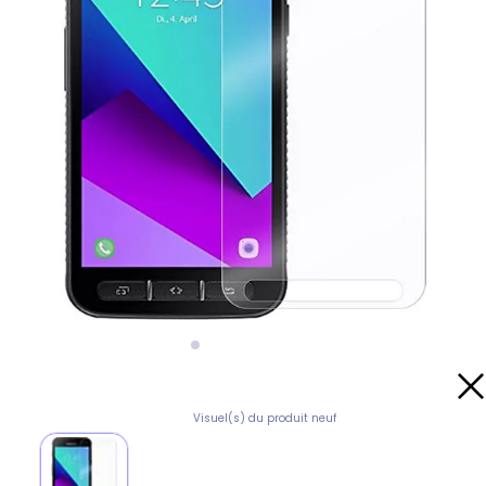
Visuel(s) du produit neuf