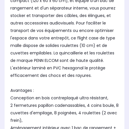
compact (120 x 60 x 60 cm), et équipé d'un bac de
rangement et d'un séparateur interne, vous pourrez
stocker et transporter des câbles, des élingues, et
autres accessoires audiovisuels. Pour faciliter le
transport de vos équipements ou encore optimiser
l'espace dans votre entrepôt, ce flight case de type
malle dispose de solides roulettes (10 cm) et de
cuvettes empilables. La quincaillerie et les roulettes
de marque PENN ELCOM sont de haute qualité.
L'extérieur laminé en PVC hexagonal le protège
efficacement des chocs et des rayures.
Avantages :
Conception en bois contreplaqué ultra résistant,
2 fermetures papillon cadenassables, 4 coins boule, 8
cuvettes d'empilage, 8 poignées, 4 roulettes (2 avec
frein),
Aménagement intérieur avec 1 bac de rangement +