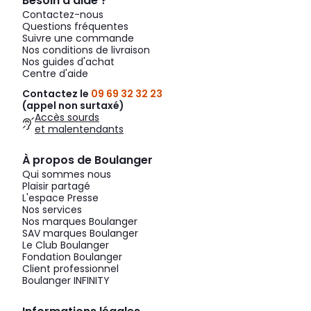
Besoin d’aide ?
Contactez-nous
Questions fréquentes
Suivre une commande
Nos conditions de livraison
Nos guides d'achat
Centre d'aide
Contactez le
09 69 32 32 23
(appel non surtaxé)
Accès sourds
et malentendants
À propos de Boulanger
Qui sommes nous
Plaisir partagé
L'espace Presse
Nos services
Nos marques Boulanger
SAV marques Boulanger
Le Club Boulanger
Fondation Boulanger
Client professionnel
Boulanger INFINITY