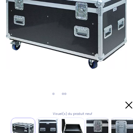
Visuel(s) du produit neuf