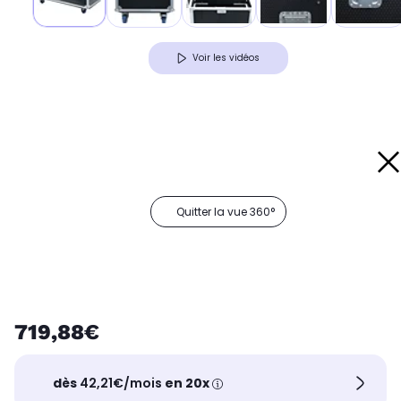
Voir les vidéos
Quitter la vue 360°
719,88€
dès
42,21€/mois
en 20x