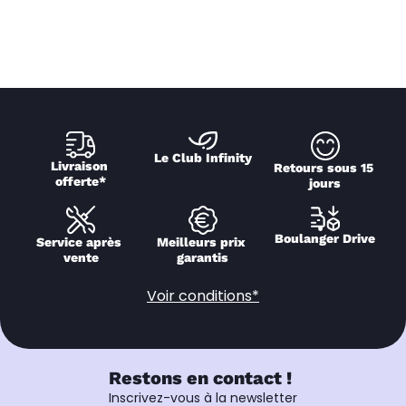
Le Club Infinity
Livraison 
Retours sous 15 
offerte*
jours
Boulanger Drive
Service après 
Meilleurs prix 
vente
garantis
Voir conditions*
Restons en contact !
Inscrivez-vous à la newsletter