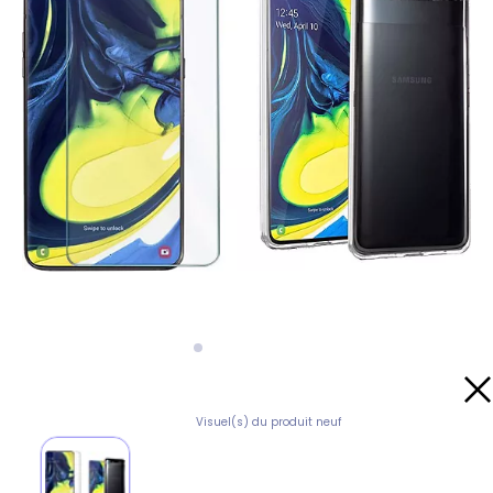
Visuel(s) du produit neuf