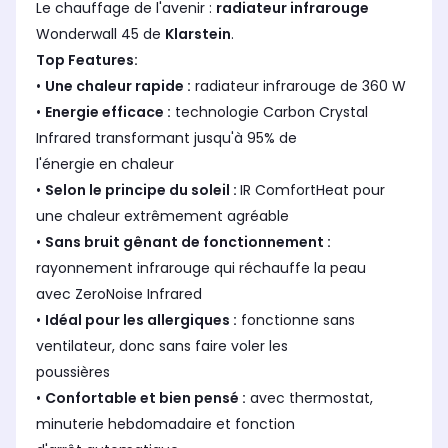
Le chauffage de l'avenir :
radiateur infrarouge
Wonderwall 45 de
Klarstein
.
Top Features:
•
Une chaleur rapide :
radiateur infrarouge de 360 W
•
Energie efficace :
technologie Carbon Crystal
Infrared transformant jusqu'à 95% de
l'énergie en chaleur
•
Selon le principe du soleil :
IR ComfortHeat pour
une chaleur extrêmement agréable
•
Sans bruit gênant de fonctionnement :
rayonnement infrarouge qui réchauffe la peau
avec ZeroNoise Infrared
•
Idéal pour les allergiques :
fonctionne sans
ventilateur, donc sans faire voler les
poussières
•
Confortable et bien pensé :
avec thermostat,
minuterie hebdomadaire et fonction