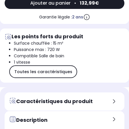
Ajouter au panier
•
132,99€
Garantie légale :
2 ans
Les points forts du produit
Surface chauffée : 15 m²
Puissance max : 720 W
Compatible Salle de bain
1 vitesse
Toutes les caractéristiques
Caractéristiques du produit
Description