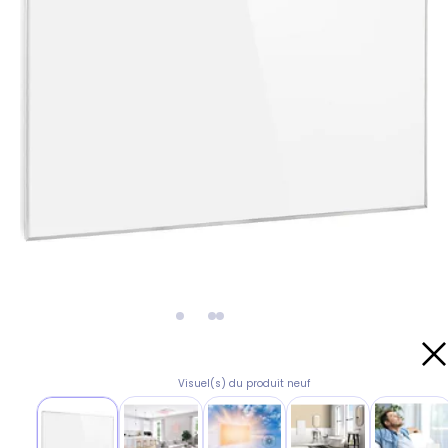
Visuel(s) du produit neuf