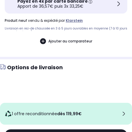
Payez en 4x par carte bancaire
Apport de 36,57€ puis 3x 33,25€
produit neuf
vendu & expédié par
Klarstein
Livraison en rez-de chaussée en 3 à 5 jours ouvrables en moyenne (7 à 10 jours
pour volumineux)
Ajouter au comparateur
Options de livraison
1 offre reconditionnée
dès 119,99€