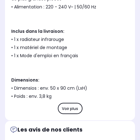
• Alimentation : 220 - 240 V~ | 50/60 Hz
Inclus dans la livraison:
• 1 x radiateur infrarouge
• 1 x matériel de montage
• 1 x Mode d'emploi en français
Dimensions:
• Dimensios : env. 50 x 90 cm (LxH)
• Poids : env. 3,8 kg
Voir plus
Les avis de nos clients