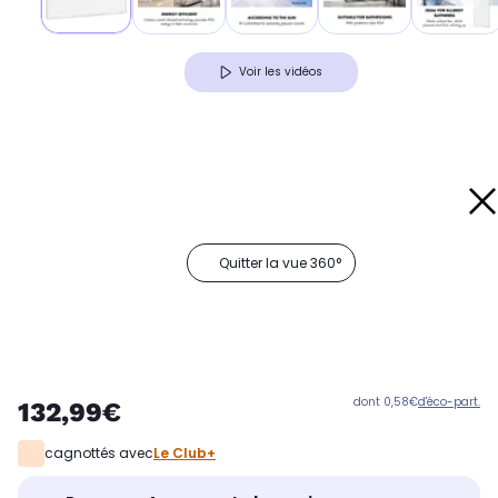
Voir les vidéos
Quitter la vue 360°
dont 0,58€
d'éco-part.
132,99€
cagnottés avec
Le Club+