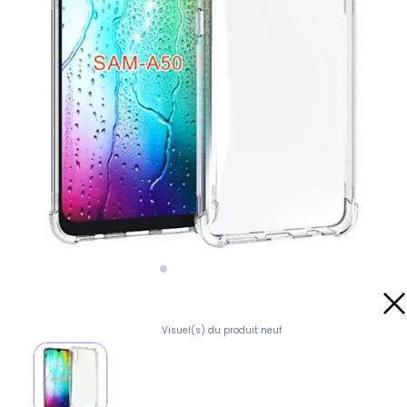
Visuel(s) du produit neuf