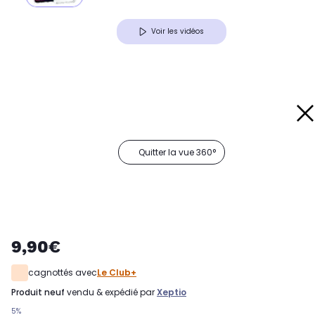
Voir les vidéos
Quitter la vue 360°
9,90€
cagnottés avec
Le Club+
produit neuf
vendu & expédié par
Xeptio
5%