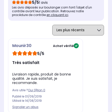
5/5
1 avis
Les avis déposés sur boulanger.com font l'objet d'un
contrôle avant leur publication. Retrouvez notre
procédure de contrôle
en cliquant ici
.
Mounir30
Achat vérifié
5/5
Très satisfait
Livraison rapide, produit de bonne
qualité. Je suis satisfait, je
recommande.
Avis utile ?
Oui
0
|
Non
0
Publié le
01/09/2019
Utilisé le
14/08/2019
Signaler un abus