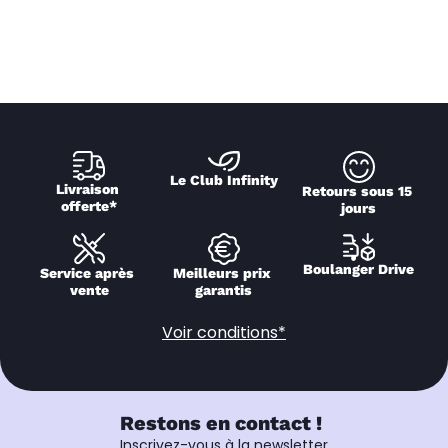
Le Club Infinity
Livraison 
Retours sous 15 
offerte*
jours
Boulanger Drive
Service après 
Meilleurs prix 
vente
garantis
Voir conditions*
Restons en contact !
Inscrivez-vous à la newsletter