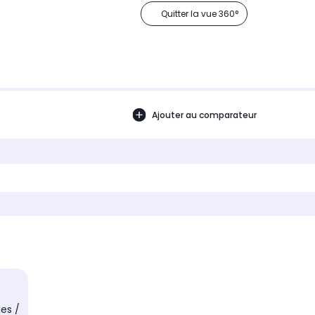
Quitter la vue 360°
Ajouter au comparateur
ses /