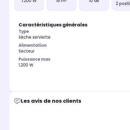
1.200 W
15 m²
10 dB
2 posit
Caractéristiques générales
Type
Sèche serviette
Alimentation
Secteur
Puissance max
1.200 W
Les avis de nos clients